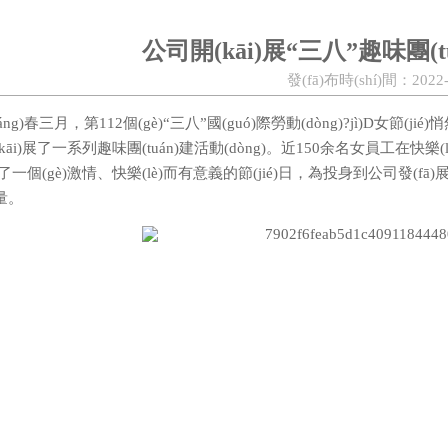
公司開(kāi)展“三八”趣味團(tu
發(fā)布時(shí)間：2022-
g)春三月，第112個(gè)“三八”國(guó)際勞動(dòng)?jì)D女節(ji
(kāi)展了一系列趣味團(tuán)建活動(dòng)。近150余名女員工在快樂(lè
ò)了一個(gè)激情、快樂(lè)而有意義的節(jié)日，為投身到公
。