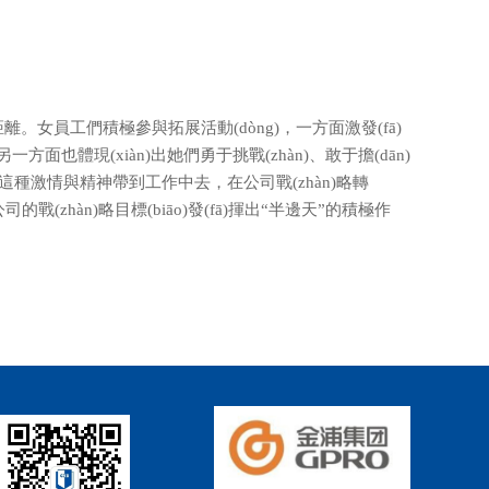
離。女員工們積極參與拓展活動(dòng)，一方面激發(fā)
作激情，另一方面也體現(xiàn)出她們勇于挑戰(zhàn)、敢于擔(dān)
紛表示，將把這種激情與精神帶到工作中去，在公司戰(zhàn)略轉
àn)公司的戰(zhàn)略目標(biāo)發(fā)揮出“半邊天”的積極作