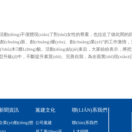
(dòng)不僅體現(xiàn)了對(duì)女性的尊重，也拉近了彼此間的距
(chuàng)新、創(chuàng)優(yōu)、創(chuàng)業(yè)”的工
g)?shù)木耧L(fēng)貌。活動(dòng)結(jié)束后，大家紛
n)型升級(jí)中，不斷提升素質(zhì)、完善自我，為全面實(shí)現(xi
新聞資訊
黨建文化
聯(LIÁN)系我們
企業(yè)動(dòng)態
公司黨建
聯(lián)系我們
(tài)
員工風(fēng)采
人才招聘